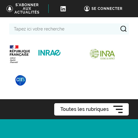
S'ABONNER
AUX
SE CONNECTER
ACTUALITÉS
Tapez
ici
votre
recherche
Toutes les rubriques