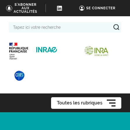
S'ABONNER
AUX
SE CONNECTER
ACTUALITÉS
Tapez
ici
votre
recherche
Toutes les rubriques